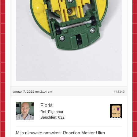
januari 7, 2025 om 2:14 pm
#42343
Floris
1
Rol:
Eigenaar
ROBOT PT.
Berichten:
632
Mijn nieuwste aanwinst: Reaction Master Ultra