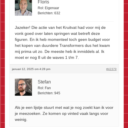
Floris
Rol:
Eigenaar
Berichten:
632
Jazeker! Die actie van het Kruitvat had voor mij de
vonk goed over laten springen wat betreft deze
figuren. En ik heb momenteel toch geen budget voor
het kopen van duurdere Transformers dus het kwam
mij prima uit zo. De meeste heb ik inmiddels al. Ik
moet er nog 8 uit de waves 1 t/m 7.
januari 12, 2025 om 4:28 pm
#42379
Stefan
Rol:
Fan
Berichten:
945
Als je een lijstje stuurt met wat je nog zoekt kan ik voor
je meezoeken. Ze komen op vinted vaak langs voor
weinig.