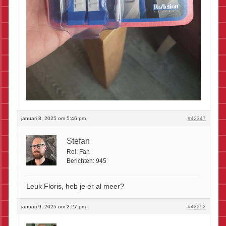
januari 8, 2025 om 5:46 pm
#42347
Stefan
Rol:
Fan
Berichten:
945
Leuk Floris, heb je er al meer?
januari 9, 2025 om 2:27 pm
#42352