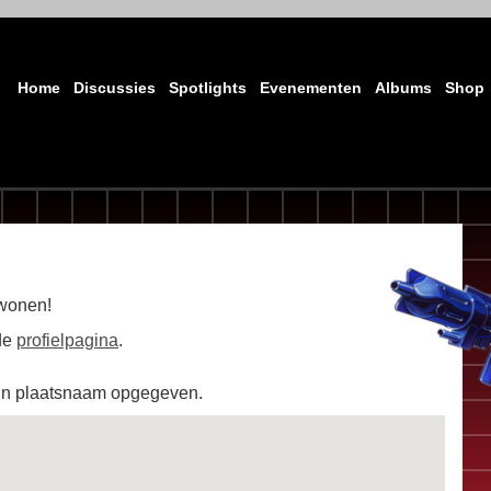
Home
Discussies
Spotlights
Evenementen
Albums
Shop
 wonen!
 de
profielpagina
.
un plaatsnaam opgegeven.