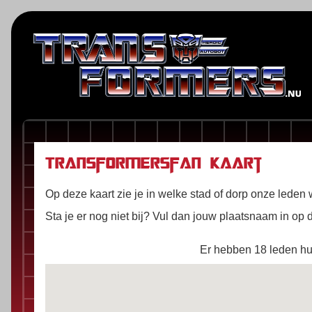
Transformersfan kaart
Op deze kaart zie je in welke stad of dorp onze leden
Sta je er nog niet bij? Vul dan jouw plaatsnaam in op
Er hebben 18 leden h