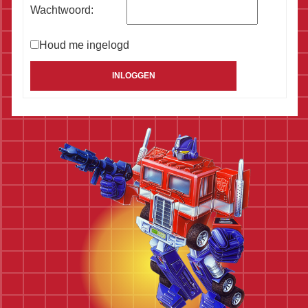
Wachtwoord:
Houd me ingelogd
Alternative:
INLOGGEN