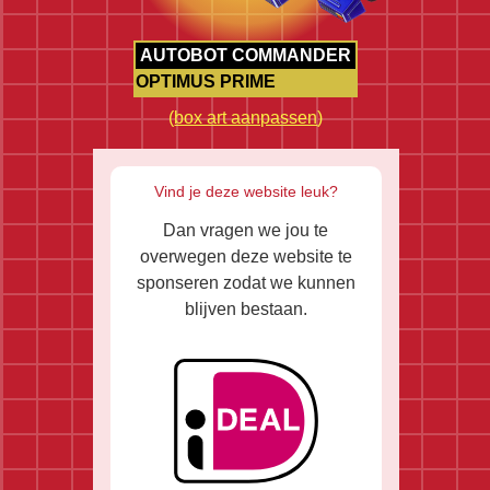
AUTOBOT COMMANDER
OPTIMUS PRIME
(
box art aanpassen
)
Vind je deze website leuk?
Dan vragen we jou te
overwegen deze website te
sponseren zodat we kunnen
blijven bestaan.