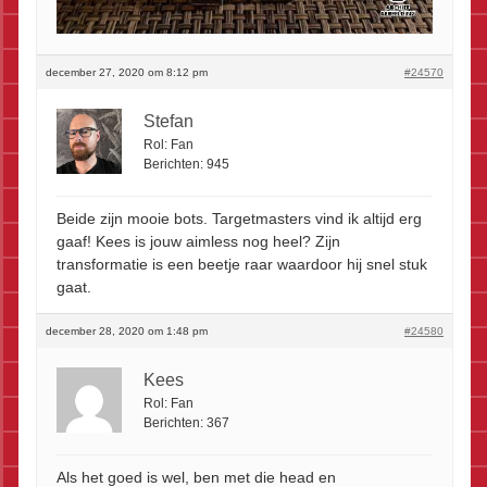
december 27, 2020 om 8:12 pm
#24570
Stefan
Rol:
Fan
Berichten:
945
Beide zijn mooie bots. Targetmasters vind ik altijd erg
gaaf! Kees is jouw aimless nog heel? Zijn
transformatie is een beetje raar waardoor hij snel stuk
gaat.
december 28, 2020 om 1:48 pm
#24580
Kees
Rol:
Fan
Berichten:
367
Als het goed is wel, ben met die head en