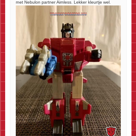
met Nebulon partner Aimless. Lekker kleurtje wel.