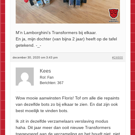
M’n Lamborghini’s Transformers bij elkaar.
En ja, mijn dochter (van bijna 2 jaar) heeft op de tafel
getekend. -_-
december 30, 2020 om 3:43 pm
#24600
Kees
Rol:
Fan
Berichten:
367
Wow mooie aanwinsten Floris! Tof om alle die repaints
van dezelfde bots zo bij elkaar te zien. En dat zijn ook
best moeilijk te vinden bots.
Ik zit in dezelfde verzamelaars verslaving modus
haha. Dit jaar meer dan ooit nieuwe Transformers
toegevoegd aan de verzameling en het houdt niet, niet