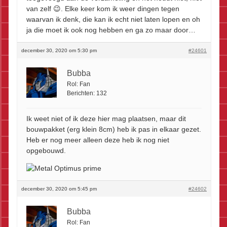
van zelf 😉. Elke keer kom ik weer dingen tegen
waarvan ik denk, die kan ik echt niet laten lopen en oh
ja die moet ik ook nog hebben en ga zo maar door…
december 30, 2020 om 5:30 pm
#24601
Bubba
Rol:
Fan
Berichten:
132
Ik weet niet of ik deze hier mag plaatsen, maar dit
bouwpakket (erg klein 8cm) heb ik pas in elkaar gezet.
Heb er nog meer alleen deze heb ik nog niet
opgebouwd.
december 30, 2020 om 5:45 pm
#24602
Bubba
Rol:
Fan