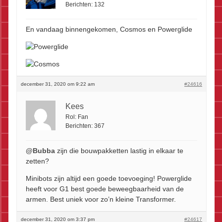
Berichten:
132
En vandaag binnengekomen, Cosmos en Powerglide
december 31, 2020 om 9:22 am
#24616
Kees
Rol:
Fan
Berichten:
367
@Bubba
zijn die bouwpakketten lastig in elkaar te
zetten?
Minibots zijn altijd een goede toevoeging! Powerglide
heeft voor G1 best goede beweegbaarheid van de
armen. Best uniek voor zo’n kleine Transformer.
december 31, 2020 om 3:37 pm
#24617