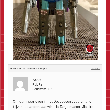
december 27, 2020 om 4:39 pm
#24546
Kees
Rol:
Fan
Berichten:
367
Om dan maar even in het Decepticon Jet thema te
blijven, de andere aanwinst is Targetmaster Missfire