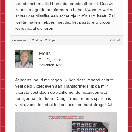
targetmasters altijd bang dat er iets afbreekt. Dus wil
ze min mogelijk transformeren haha. Kwam er wel net
achter dat Missfire een scheurtje in z’n arm heeft. Zal
wel te maken hebben met dat het plastic erg broos
wordt na al die jaren.
december 30, 2020 om 2:08 pm
#24594
Floris
Rol:
Eigenaar
Berichten:
632
Jongens, houd me tegen. Ik heb deze maand echt te
veel geld uitgegeven aan Transformers. Ik ga mijn
uiterste best doen de aankomende maanden wat
rustiger aan te doen. Dang! Transformers sparen is
verslavend. Is het al bekend als een hard-drugs? 😀