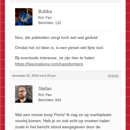
Bubba
Rol:
Fan
Berichten:
132
Nou, die pakketten vergt toch wel wat geduld.
Omdat het zo klein is, is een pinset wel fijne tool.
Bij eventuele interesse, ze zijn hier te halen
https://fascinations.com/transformers
december 31, 2020 om 6:35 pm
#24618
Stefan
Rol:
Fan
Berichten:
945
Wat een mooie koop Floris! Ik zag ze op marktplaats
voorbij komen. Heb je zo ook echt op moeten halen
zoals in het bericht stond aangegeven door de