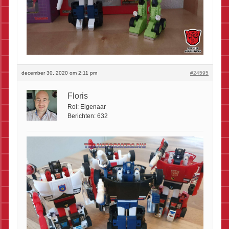
december 30, 2020 om 2:11 pm
#24595
Floris
Rol:
Eigenaar
Berichten:
632