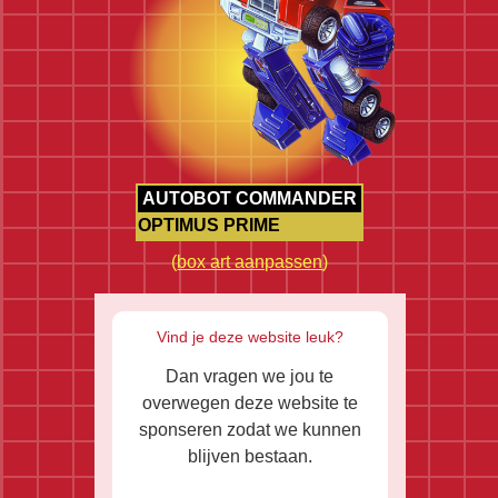
AUTOBOT COMMANDER
OPTIMUS PRIME
(
box art aanpassen
)
Vind je deze website leuk?
Dan vragen we jou te
overwegen deze website te
sponseren zodat we kunnen
blijven bestaan.