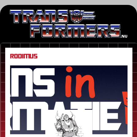
Rodimus