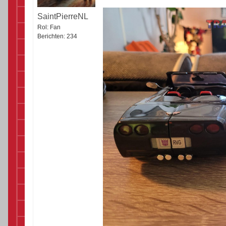
SaintPierreNL
Rol:
Fan
Berichten:
234