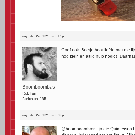
augustus 24, 2021 om 6:17 pm
Gaaf ook. Beetje haat liefde met die li
nog klein en altijd hulp nodig). Daarna
Boomboombas
Rol:
Fan
Berichten:
185
augustus 24, 2021 om 6:26 pm
@boomboombass: ja die Quintesson heb