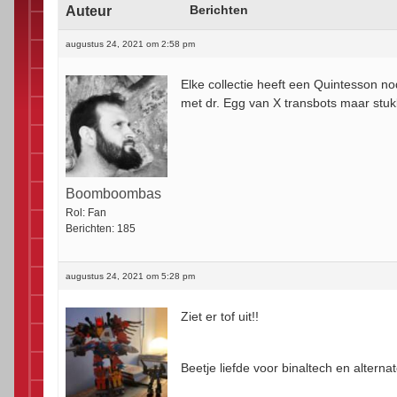
Auteur
Berichten
augustus 24, 2021 om 2:58 pm
Elke collectie heeft een Quintesson nod
met dr. Egg van X transbots maar stu
Boomboombas
Rol:
Fan
Berichten:
185
augustus 24, 2021 om 5:28 pm
Ziet er tof uit!!
Beetje liefde voor binaltech en altern