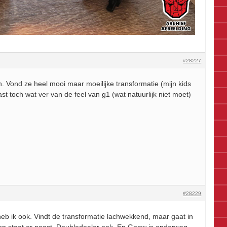
#28227
jn. Vond ze heel mooi maar moeilijke transformatie (mijn kids
ast toch wat ver van de feel van g1 (wat natuurlijk niet moet)
#28229
 ik ook. Vindt de transformatie lachwekkend, maar gaat in