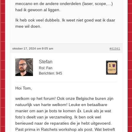
meccano en de andere onderdelen (laser, scope,…)
had ik gewoon al liggen.
Ik heb ook veel dubbels. Ik weet niet goed wat ik daar
mee wil doen.
oktober 17, 2024 om 9:05 am
#41941
Stefan
1
Rol:
Fan
ROBOT PT.
Berichten:
945
Hoi Tom,
welkom op het forum! Ook onze Belgische buren zijn
natuurlijk van harte welkom! Leuke en betaalbare
manier om aan je bots te komen 👍. Leuk als je wat
foto’s deelt van je verzameling. Ik ben ook wel
benieuwd naar de reparaties die je hebt uitgevoerd.
Past prima in Ratchets workshop als post. Wat betreft