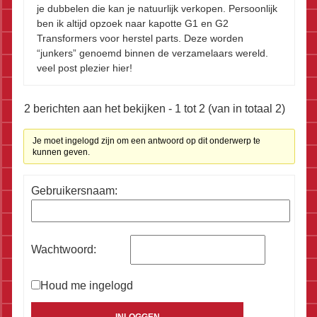
je dubbelen die kan je natuurlijk verkopen. Persoonlijk
ben ik altijd opzoek naar kapotte G1 en G2
Transformers voor herstel parts. Deze worden
“junkers” genoemd binnen de verzamelaars wereld.
veel post plezier hier!
2 berichten aan het bekijken - 1 tot 2 (van in totaal 2)
Je moet ingelogd zijn om een antwoord op dit onderwerp te
kunnen geven.
Gebruikersnaam:
Wachtwoord:
Houd me ingelogd
Alternative: