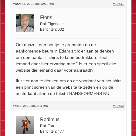
maart 31, 2022 om 12:19 pm
#33631
Floris
Rol:
Eigenaar
Berichten:
632
Om onszelf een beetje te promoten op de
aankomende beurs in Edam zit ik er aan te denken
om een aantal T-shirts te laten bedrukken. Heeft
iemand daar hier ervaring mee? Is er een specifieke
website die iemand daar voor aanraadt?
Ik zit er aan te denken om op de voorkant van het shirt
een print screen van de website te zetten en op de
achterkant alleen de tekst TRANSFORMERS.NU.
april 2, 2022 om 2:11 pm
#33642
Rodimus
Rol:
Fan
Berichten:
477