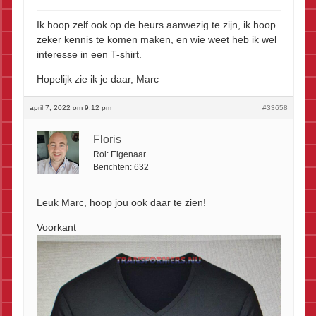
Ik hoop zelf ook op de beurs aanwezig te zijn, ik hoop
zeker kennis te komen maken, en wie weet heb ik wel
interesse in een T-shirt.
Hopelijk zie ik je daar, Marc
april 7, 2022 om 9:12 pm
#33658
Floris
Rol:
Eigenaar
Berichten:
632
Leuk Marc, hoop jou ook daar te zien!
Voorkant