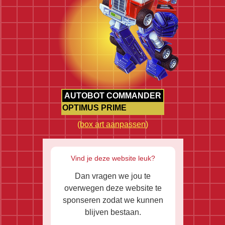
AUTOBOT COMMANDER
OPTIMUS PRIME
(
box art aanpassen
)
Vind je deze website leuk?
Dan vragen we jou te
overwegen deze website te
sponseren zodat we kunnen
blijven bestaan.