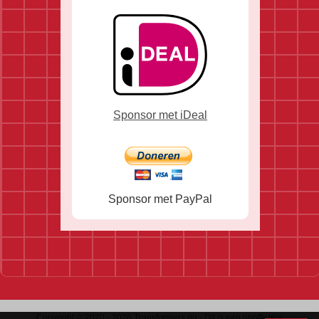
Sponsor met iDeal
Sponsor met PayPal
Copyright © 2020 - 2026 Transformers.nu - Dit is een onofficiële