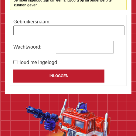
Je moet ingelogd zijn om een antwoord op dit onderwerp te
kunnen geven.
Gebruikersnaam:
Wachtwoord:
Houd me ingelogd
Alternative:
INLOGGEN