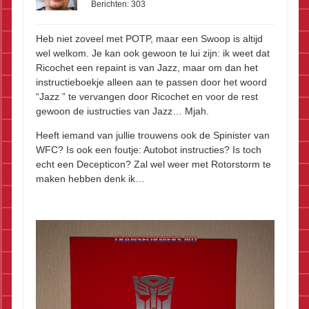
Berichten:
303
Heb niet zoveel met POTP, maar een Swoop is altijd
wel welkom. Je kan ook gewoon te lui zijn: ik weet dat
Ricochet een repaint is van Jazz, maar om dan het
instructieboekje alleen aan te passen door het woord
“Jazz ” te vervangen door Ricochet en voor de rest
gewoon de iustructies van Jazz… Mjah.
Heeft iemand van jullie trouwens ook de Spinister van
WFC? Is ook een foutje: Autobot instructies? Is toch
echt een Decepticon? Zal wel weer met Rotorstorm te
maken hebben denk ik…