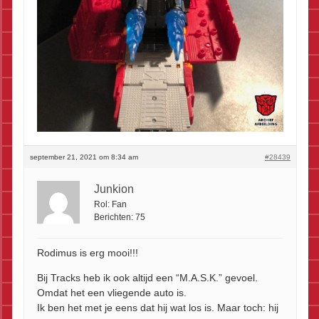
september 21, 2021 om 8:34 am
#28439
Junkion
Rol:
Fan
Berichten:
75
Rodimus is erg mooi!!!
Bij Tracks heb ik ook altijd een “M.A.S.K.” gevoel.
Omdat het een vliegende auto is.
Ik ben het met je eens dat hij wat los is. Maar toch: hij