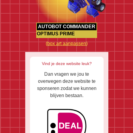
AUTOBOT COMMANDER
OPTIMUS PRIME
(
box art aanpassen
)
Vind je deze website leuk?
Dan vragen we jou te
overwegen deze website te
sponseren zodat we kunnen
blijven bestaan.