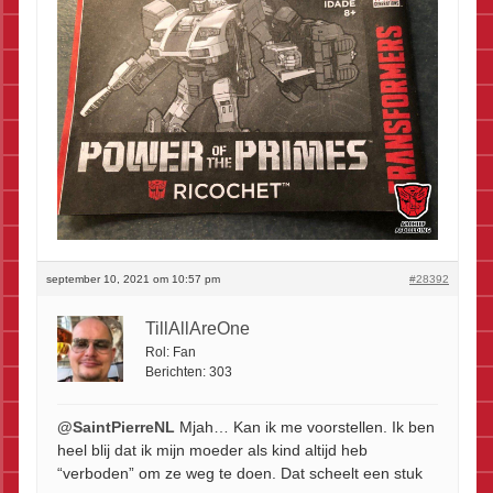
september 10, 2021 om 10:57 pm
#28392
TillAllAreOne
Rol:
Fan
Berichten:
303
@SaintPierreNL
Mjah… Kan ik me voorstellen. Ik ben
heel blij dat ik mijn moeder als kind altijd heb
“verboden” om ze weg te doen. Dat scheelt een stuk