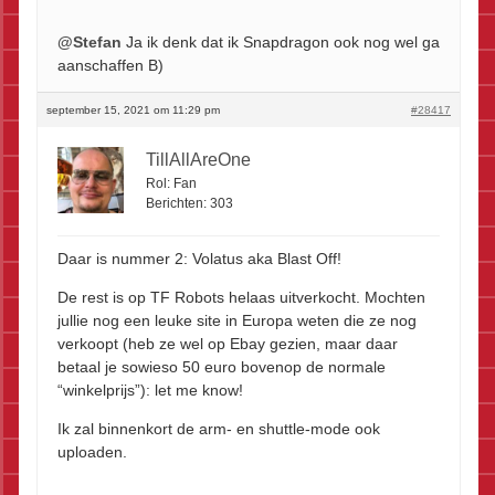
@Stefan
Ja ik denk dat ik Snapdragon ook nog wel ga
aanschaffen B)
september 15, 2021 om 11:29 pm
#28417
TillAllAreOne
Rol:
Fan
Berichten:
303
Daar is nummer 2: Volatus aka Blast Off!
De rest is op TF Robots helaas uitverkocht. Mochten
jullie nog een leuke site in Europa weten die ze nog
verkoopt (heb ze wel op Ebay gezien, maar daar
betaal je sowieso 50 euro bovenop de normale
“winkelprijs”): let me know!
Ik zal binnenkort de arm- en shuttle-mode ook
uploaden.