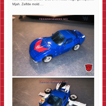
Mjah. Zelfde mold….