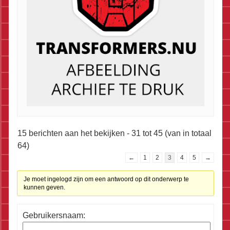
15 berichten aan het bekijken - 31 tot 45 (van in totaal
64)
←
1
2
3
4
5
→
Je moet ingelogd zijn om een antwoord op dit onderwerp te
kunnen geven.
Gebruikersnaam: