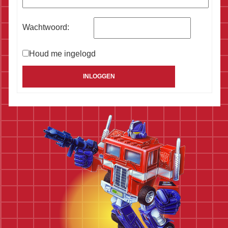
Wachtwoord:
Houd me ingelogd
Alternative:
INLOGGEN