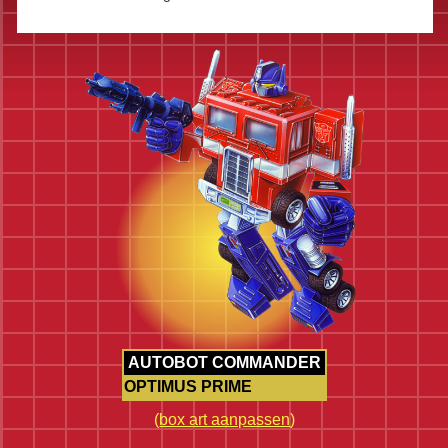
AUTOBOT COMMANDER
OPTIMUS PRIME
(
box art aanpassen
)