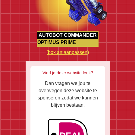
AUTOBOT COMMANDER
OPTIMUS PRIME
(
box art aanpassen
)
Vind je deze website leuk?
Dan vragen we jou te
overwegen deze website te
sponseren zodat we kunnen
blijven bestaan.