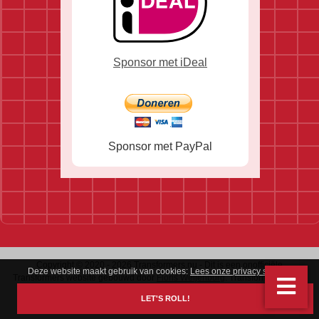
Sponsor met iDeal
Sponsor met PayPal
Copyright © 2020 - 2026 Transformers.nu - Dit is een onofficiële
Deze website maakt gebruik van cookies:
Lees onze privacy statement
.
Transformers website gebouwd door
Floris Weijenburg
. Transformers is een
handelsmerk van Hasbro & Takara.
LET'S ROLL!