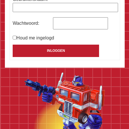
Wachtwoord:
Houd me ingelogd
Alternative:
INLOGGEN