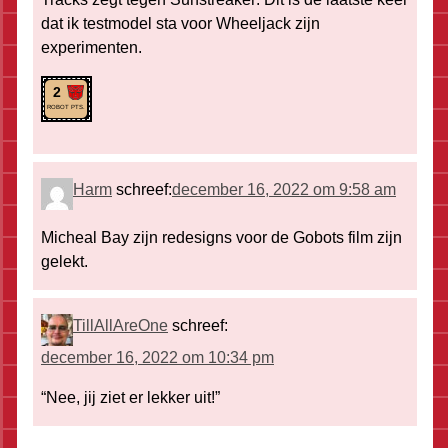
dat ik testmodel sta voor Wheeljack zijn
experimenten.
2
ROBOT PTS.
Harm
schreef:
december 16, 2022 om 9:58 am
Micheal Bay zijn redesigns voor de Gobots film zijn
gelekt.
TillAllAreOne
schreef:
december 16, 2022 om 10:34 pm
“Nee, jij ziet er lekker uit!”