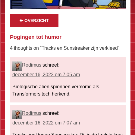
OVERZICHT
Pogingen tot humor
4 thoughts on “
Tracks en Sunstreaker zijn verkleed
”
Rodimus
schreef:
december 16, 2022 om 7:05 am
Biologische alien spionnen vermomd als
Transformers toch herkend.
Rodimus
schreef:
december 16, 2022 om 7:07 am
Tracks zegt tegen Sunstreaker: Dit is de laatste keer