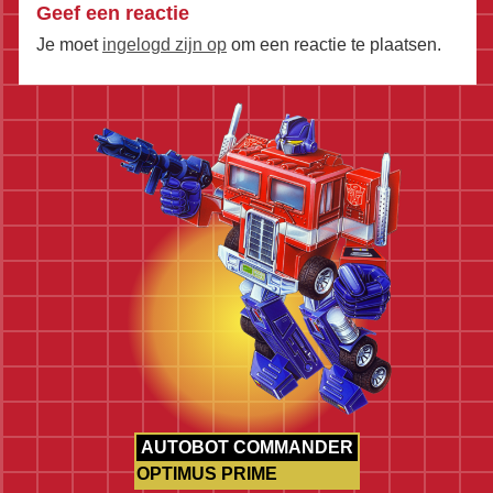
Geef een reactie
Je moet
ingelogd zijn op
om een reactie te plaatsen.
AUTOBOT COMMANDER
OPTIMUS PRIME