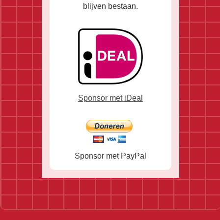
blijven bestaan.
Sponsor met iDeal
Sponsor met PayPal