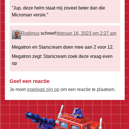
“Jup, deze helm staat mij zoveel beter dan die
Microman versie.”
Rodimus
schreef:
februari 16, 2023 om 2:27 am
Megatron en Starscream doen mee aan 2 voor 12.
Megatron zegt: Starscream zoek deze vraag even
op
Geef een reactie
Je moet
ingelogd zijn op
om een reactie te plaatsen.