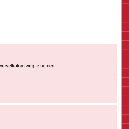
jn wervelkolom weg te nemen.