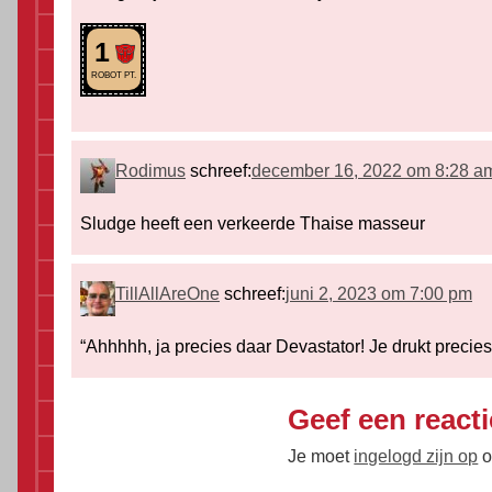
1
ROBOT PT.
Rodimus
schreef:
december 16, 2022 om 8:28 a
Sludge heeft een verkeerde Thaise masseur
TillAllAreOne
schreef:
juni 2, 2023 om 7:00 pm
“Ahhhhh, ja precies daar Devastator! Je drukt precies
Geef een reacti
Je moet
ingelogd zijn op
o