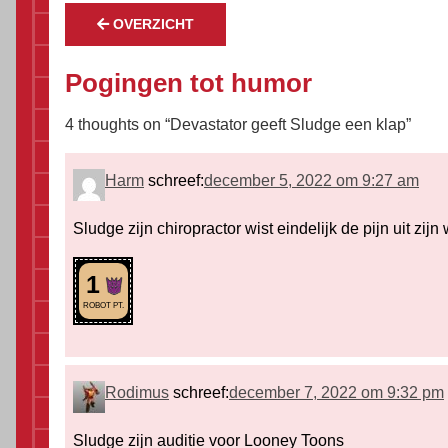
OVERZICHT
Pogingen tot humor
4 thoughts on “
Devastator geeft Sludge een klap
”
Harm
schreef:
december 5, 2022 om 9:27 am
Sludge zijn chiropractor wist eindelijk de pijn uit zi
1
ROBOT PT.
Rodimus
schreef:
december 7, 2022 om 9:32 pm
Sludge zijn auditie voor Looney Toons