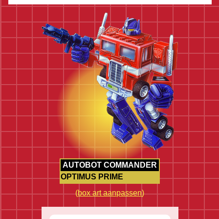
AUTOBOT COMMANDER
OPTIMUS PRIME
(
box art aanpassen
)