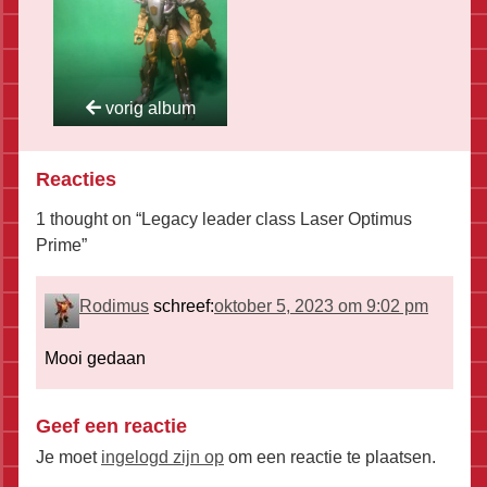
vorig album
Reacties
1 thought on “
Legacy leader class Laser Optimus
Prime
”
Rodimus
schreef:
oktober 5, 2023 om 9:02 pm
Mooi gedaan
Geef een reactie
Je moet
ingelogd zijn op
om een reactie te plaatsen.