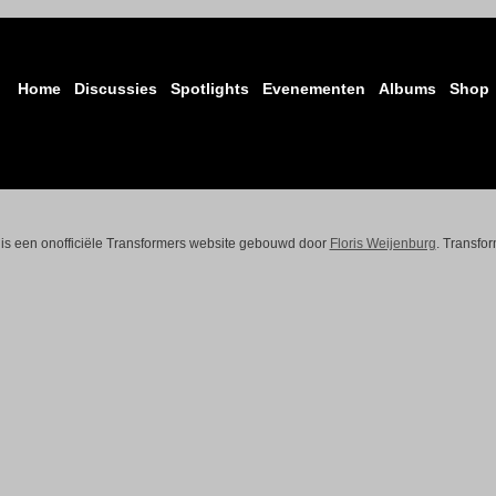
Home
Discussies
Spotlights
Evenementen
Albums
Shop
 is een onofficiële Transformers website gebouwd door
Floris Weijenburg
. Transfo