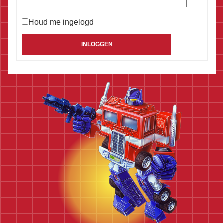
Houd me ingelogd
Alternative:
INLOGGEN