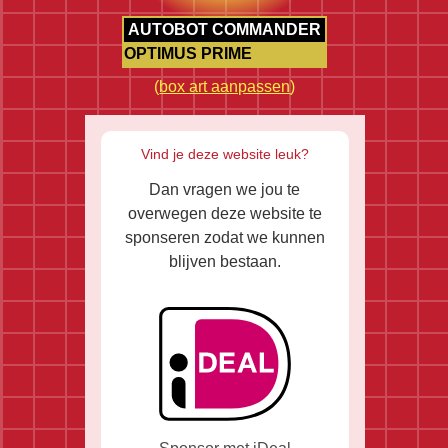
AUTOBOT COMMANDER
OPTIMUS PRIME
(
box art aanpassen
)
Vind je deze website leuk?
Dan vragen we jou te
overwegen deze website te
sponseren zodat we kunnen
blijven bestaan.