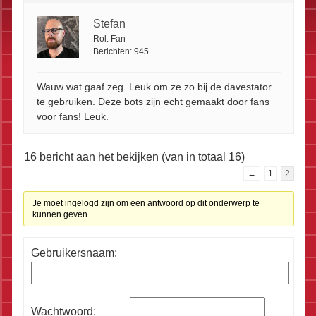
Stefan
Rol:
Fan
Berichten:
945
Wauw wat gaaf zeg. Leuk om ze zo bij de davestator
te gebruiken. Deze bots zijn echt gemaakt door fans
voor fans! Leuk.
16 bericht aan het bekijken (van in totaal 16)
←
1
2
Je moet ingelogd zijn om een antwoord op dit onderwerp te
kunnen geven.
Gebruikersnaam:
Wachtwoord: