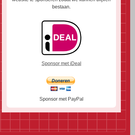
bestaan.
Sponsor met iDeal
Sponsor met PayPal