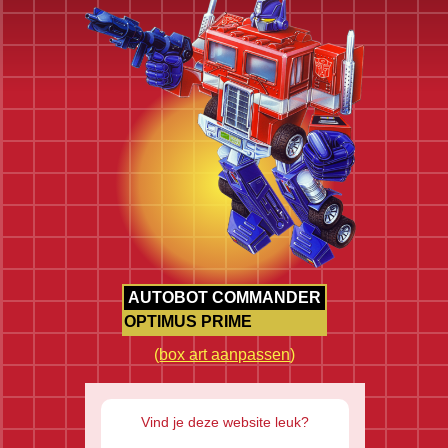
AUTOBOT COMMANDER
OPTIMUS PRIME
(
box art aanpassen
)
Vind je deze website leuk?