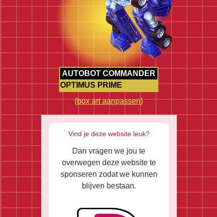
AUTOBOT COMMANDER
OPTIMUS PRIME
(
box art aanpassen
)
Vind je deze website leuk?
Dan vragen we jou te
overwegen deze website te
sponseren zodat we kunnen
blijven bestaan.