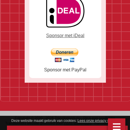
Sponsor met iDeal
Sponsor met PayPal
Copyright © 2020 - 2026 Transformers.nu - Dit is een onofficiële
Deze website maakt gebruik van cookies:
Lees onze privacy statement
.
Transformers website gebouwd door
Floris Weijenburg
. Transformers is een
handelsmerk van Hasbro & Takara.