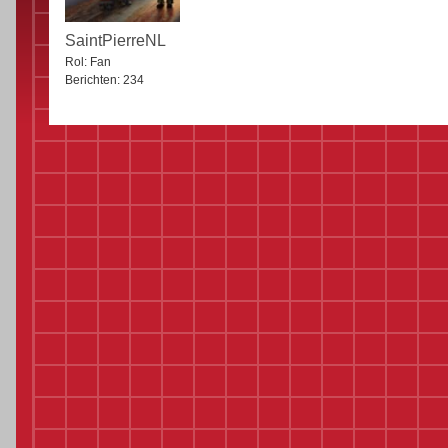
SaintPierreNL
Rol:
Fan
Berichten:
234