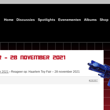
Home
Discussies
Spotlights
Evenementen
Albums
Shop
r – 28 november 2021
r 2021
›
Reageer op: Haarlem Toy Fair – 28 november 2021
#28397