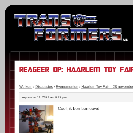
Reageer op: Haarlem Toy Fai
Welkom
›
Discussies
›
Evenementen
›
Haarlem Toy Fair – 28 novembe
september 11, 2021 om 6:29 pm
Cool, ik ben benieuwd