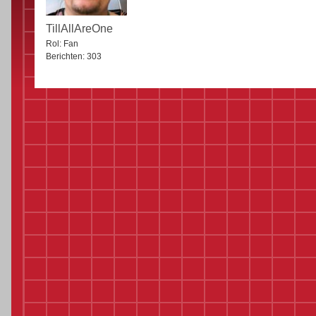
TillAllAreOne
Rol:
Fan
Berichten:
303