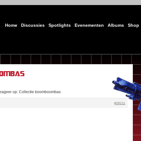
Home
Discussies
Spotlights
Evenementen
Albums
Shop
oombas
eageer op: Collectie boomboombas
#28211