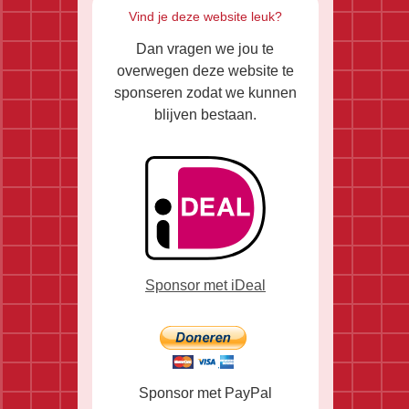
Vind je deze website leuk?
Dan vragen we jou te
overwegen deze website te
sponseren zodat we kunnen
blijven bestaan.
Sponsor met iDeal
Sponsor met PayPal