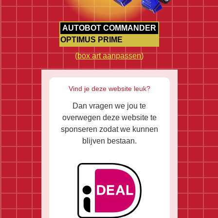
AUTOBOT COMMANDER
OPTIMUS PRIME
(
box art aanpassen
)
Vind je deze website leuk?
Dan vragen we jou te
overwegen deze website te
sponseren zodat we kunnen
blijven bestaan.