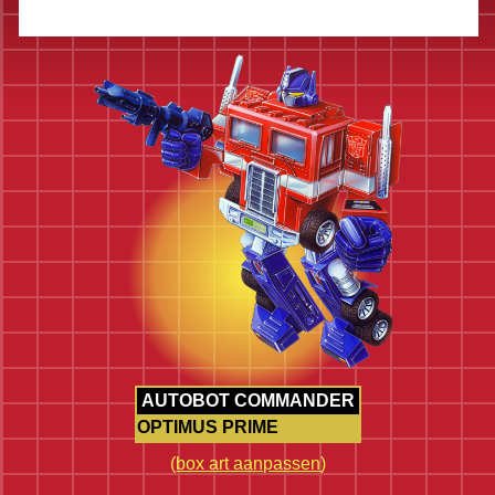
AUTOBOT COMMANDER
OPTIMUS PRIME
(
box art aanpassen
)