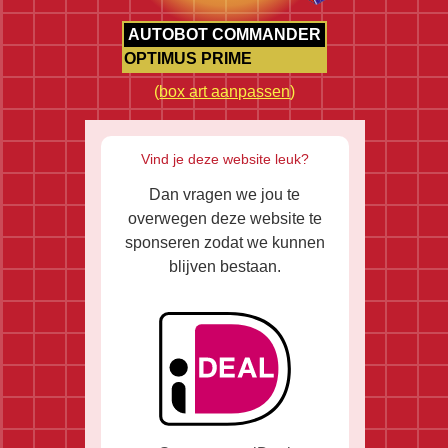
AUTOBOT COMMANDER
OPTIMUS PRIME
(
box art aanpassen
)
Vind je deze website leuk?
Dan vragen we jou te
overwegen deze website te
sponseren zodat we kunnen
blijven bestaan.