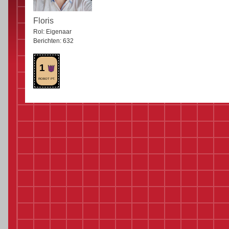
Floris
Rol:
Eigenaar
Berichten:
632
1
ROBOT PT.