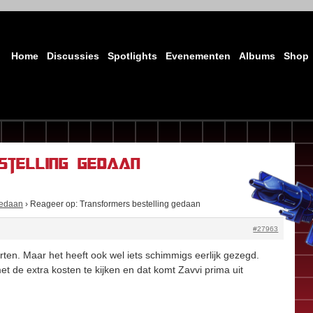
Home
Discussies
Spotlights
Evenementen
Albums
Shop
stelling gedaan
gedaan
›
Reageer op: Transformers bestelling gedaan
#27963
ten. Maar het heeft ook wel iets schimmigs eerlijk gezegd.
et de extra kosten te kijken en dat komt Zavvi prima uit