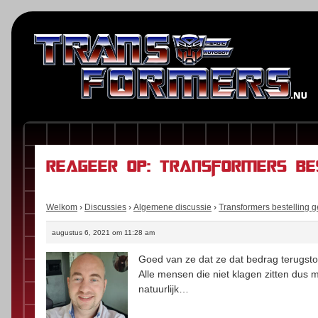
Reageer op: Transformers be
Welkom
›
Discussies
›
Algemene discussie
›
Transformers bestelling 
augustus 6, 2021 om 11:28 am
Goed van ze dat ze dat bedrag terugstor
Alle mensen die niet klagen zitten dus m
natuurlijk…