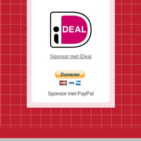
Sponsor met iDeal
Sponsor met PayPal