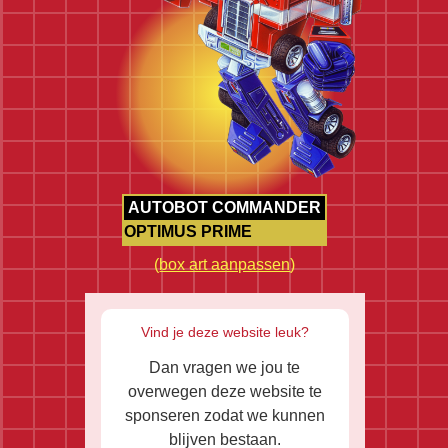
AUTOBOT COMMANDER
OPTIMUS PRIME
(
box art aanpassen
)
Vind je deze website leuk?
Dan vragen we jou te
overwegen deze website te
sponseren zodat we kunnen
blijven bestaan.