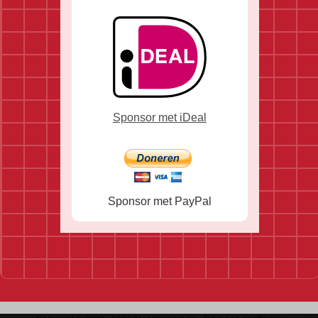
Sponsor met iDeal
Sponsor met PayPal