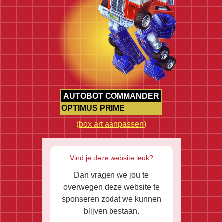
AUTOBOT COMMANDER
OPTIMUS PRIME
(
box art aanpassen
)
Vind je deze website leuk?
Dan vragen we jou te
overwegen deze website te
sponseren zodat we kunnen
blijven bestaan.