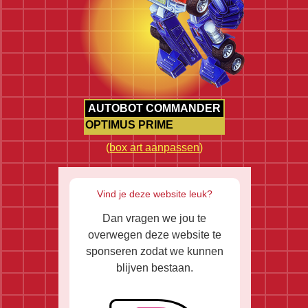
AUTOBOT COMMANDER
OPTIMUS PRIME
(
box art aanpassen
)
Vind je deze website leuk?
Dan vragen we jou te
overwegen deze website te
sponseren zodat we kunnen
blijven bestaan.