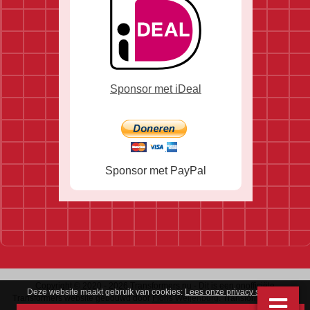
Sponsor met iDeal
Sponsor met PayPal
Copyright © 2020 - 2026 Transformers.nu - Dit is een onofficiële
Deze website maakt gebruik van cookies:
Lees onze privacy statement
.
Transformers website gebouwd door
Floris Weijenburg
. Transformers is een