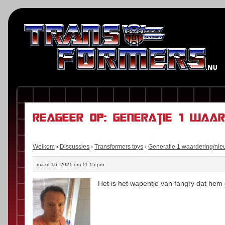
Reageer op: Generatie 1 waar
Welkom
›
Discussies
›
Transformers toys
›
Generatie 1 waardering/ni
maart 16, 2021 om 11:15 pm
Het is het wapentje van fangry dat hem 