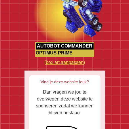
AUTOBOT COMMANDER
OPTIMUS PRIME
(
box art aanpassen
)
Vind je deze website leuk?
Dan vragen we jou te
overwegen deze website te
sponseren zodat we kunnen
blijven bestaan.