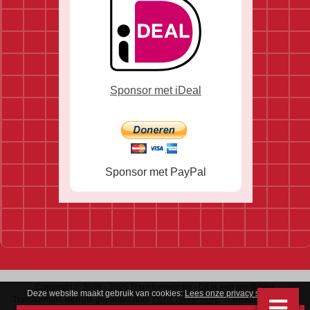
Sponsor met iDeal
Sponsor met PayPal
Copyright © 2020 - 2026 Transformers.nu - Dit is een onofficiële
Deze website maakt gebruik van cookies:
Lees onze privacy statement
.
Transformers website gebouwd door
Floris Weijenburg
. Transformers is een