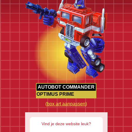
AUTOBOT COMMANDER
OPTIMUS PRIME
(
box art aanpassen
)
Vind je deze website leuk?