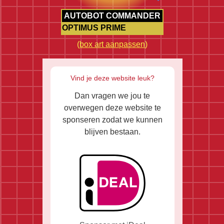
AUTOBOT COMMANDER
OPTIMUS PRIME
(
box art aanpassen
)
Vind je deze website leuk?
Dan vragen we jou te
overwegen deze website te
sponseren zodat we kunnen
blijven bestaan.