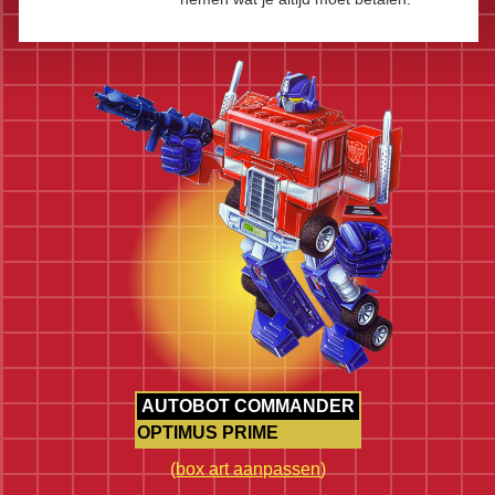
AUTOBOT COMMANDER
OPTIMUS PRIME
(
box art aanpassen
)