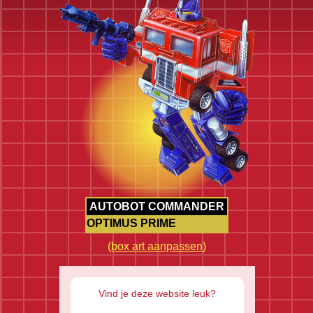
AUTOBOT COMMANDER
OPTIMUS PRIME
(
box art aanpassen
)
Vind je deze website leuk?