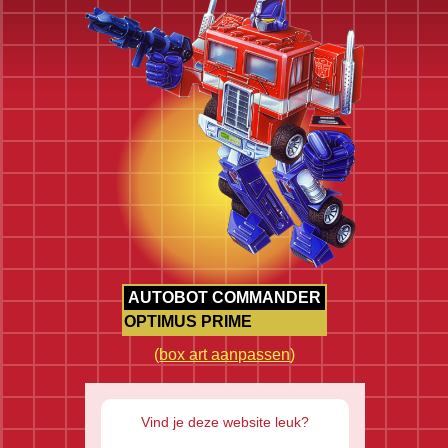
AUTOBOT COMMANDER
OPTIMUS PRIME
(
box art aanpassen
)
Vind je deze website leuk?