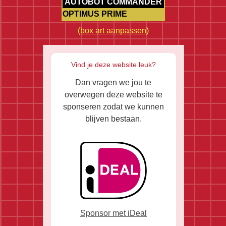
AUTOBOT COMMANDER
OPTIMUS PRIME
(
box art aanpassen
)
Vind je deze website leuk?
Dan vragen we jou te
overwegen deze website te
sponseren zodat we kunnen
blijven bestaan.
Sponsor met iDeal