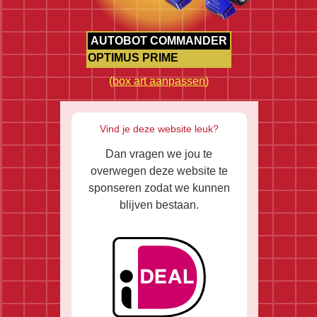
AUTOBOT COMMANDER
OPTIMUS PRIME
(
box art aanpassen
)
Vind je deze website leuk?
Dan vragen we jou te
overwegen deze website te
sponseren zodat we kunnen
blijven bestaan.