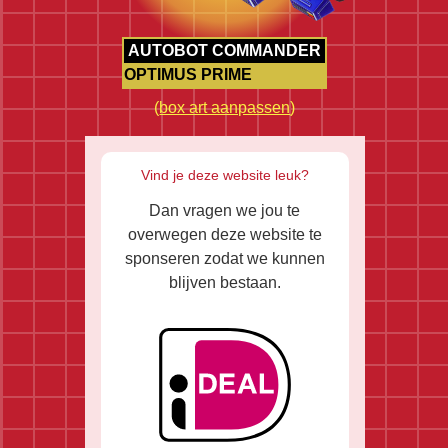
AUTOBOT COMMANDER
OPTIMUS PRIME
(
box art aanpassen
)
Vind je deze website leuk?
Dan vragen we jou te
overwegen deze website te
sponseren zodat we kunnen
blijven bestaan.