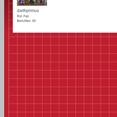
darthprimus
Rol:
Fan
Berichten:
50