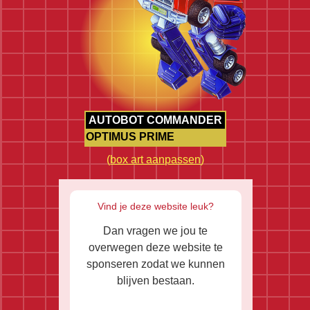
AUTOBOT COMMANDER
OPTIMUS PRIME
(
box art aanpassen
)
Vind je deze website leuk?
Dan vragen we jou te
overwegen deze website te
sponseren zodat we kunnen
blijven bestaan.