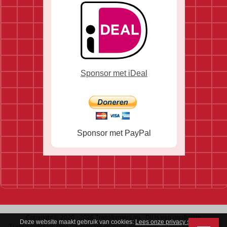
Sponsor met iDeal
Sponsor met PayPal
Copyright © 2020 - 2026 Transformers.nu - Dit is een onofficiële
Deze website maakt gebruik van cookies:
Lees onze privacy statement
.
Transformers website gebouwd door
Floris Weijenburg
. Transformers is een