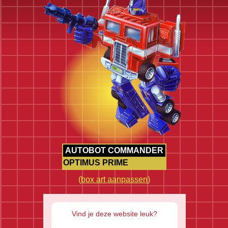
AUTOBOT COMMANDER
OPTIMUS PRIME
(
box art aanpassen
)
Vind je deze website leuk?