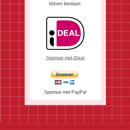
blijven bestaan.
Sponsor met iDeal
Sponsor met PayPal