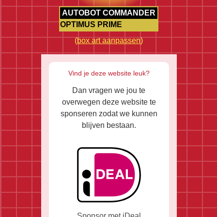
AUTOBOT COMMANDER
OPTIMUS PRIME
(
box art aanpassen
)
Vind je deze website leuk?
Dan vragen we jou te
overwegen deze website te
sponseren zodat we kunnen
blijven bestaan.
Sponsor met iDeal