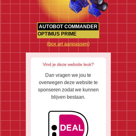
AUTOBOT COMMANDER
OPTIMUS PRIME
(
box art aanpassen
)
Vind je deze website leuk?
Dan vragen we jou te
overwegen deze website te
sponseren zodat we kunnen
blijven bestaan.