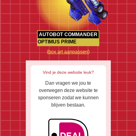
AUTOBOT COMMANDER
OPTIMUS PRIME
(
box art aanpassen
)
Vind je deze website leuk?
Dan vragen we jou te
overwegen deze website te
sponseren zodat we kunnen
blijven bestaan.