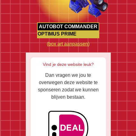
AUTOBOT COMMANDER
OPTIMUS PRIME
(
box art aanpassen
)
Vind je deze website leuk?
Dan vragen we jou te
overwegen deze website te
sponseren zodat we kunnen
blijven bestaan.